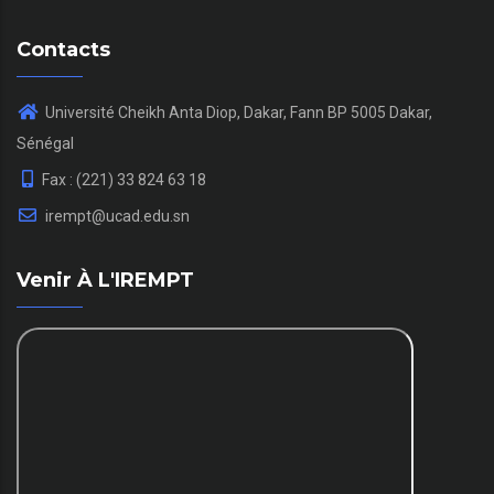
Contacts
Université Cheikh Anta Diop, Dakar, Fann BP 5005 Dakar,
Sénégal
Fax : (221) 33 824 63 18
irempt@ucad.edu.sn
Venir À L'IREMPT