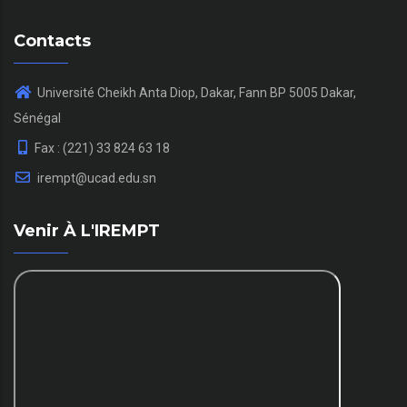
Contacts
Université Cheikh Anta Diop, Dakar, Fann BP 5005 Dakar,
Sénégal
Fax : (221) 33 824 63 18
irempt@ucad.edu.sn
Venir À L'IREMPT